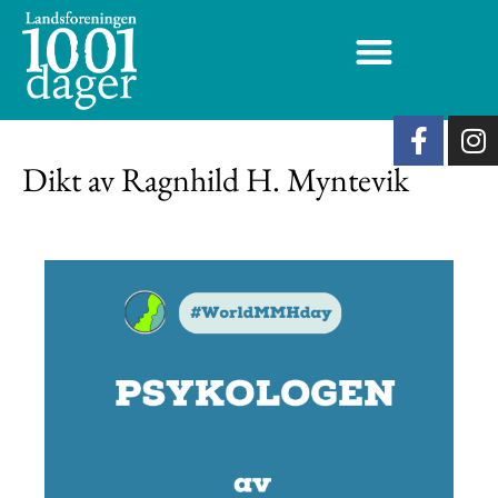
Dikt av Ragnhild H. Myntevik