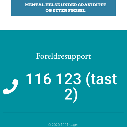
Foreldresupport
116 123 (tast
2)
© 2020 1001 dager