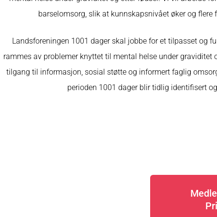
barselomsorg, slik at kunnskapsnivået øker og flere f
Landsforeningen 1001 dager skal jobbe for et tilpasset og fu
rammes av problemer knyttet til mental helse under graviditet og
tilgang til informasjon, sosial støtte og informert faglig omsor
perioden 1001 dager blir tidlig identifisert o
Medl
Pr