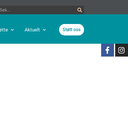
øtte
Aktuelt
Støtt oss