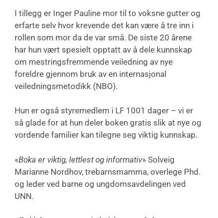
I tillegg er Inger Pauline mor til to voksne gutter og
erfarte selv hvor krevende det kan være å tre inn i
rollen som mor da de var små. De siste 20 årene
har hun vært spesielt opptatt av å dele kunnskap
om mestringsfremmende veiledning av nye
foreldre gjennom bruk av en internasjonal
veiledningsmetodikk (NBO).
Hun er også styremedlem i LF 1001 dager – vi er
så glade for at hun deler boken gratis slik at nye og
vordende familier kan tilegne seg viktig kunnskap.
«
Boka er viktig, lettlest og informativ
» Solveig
Marianne Nordhov, trebarnsmamma, overlege Phd.
og leder ved barne og ungdomsavdelingen ved
UNN.