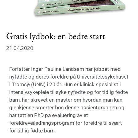
Gratis lydbok: en bedre start
21.04.2020
Forfatter Inger Pauline Landsem har jobbet med
nyfødte og deres foreldre på Universitetssykehuset
i Tromsø (UNN) i 20 år. Hun er klinisk spesialist i
intensivsykepleie til syke nyfødte og for tidlig fødte
barn, har skrevet en master om hvordan man kan
gjenkjenne smerter hos denne pasientgruppen og
har tatt en PhD på evaluering av et
foreldreveiledningsprogram for foreldre til svært
for tidlig fødte barn.