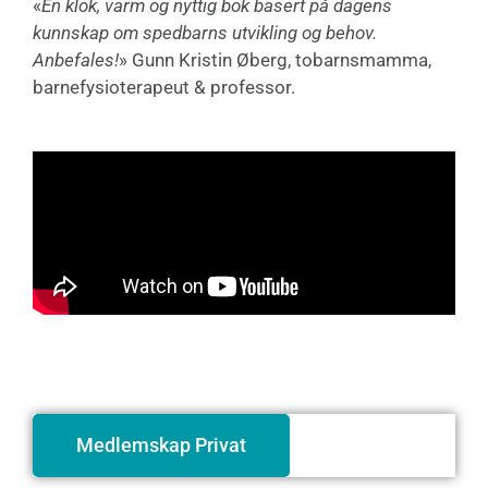
«
En klok, varm og nyttig bok basert på dagens
kunnskap om spedbarns utvikling og behov.
Anbefales!
» Gunn Kristin Øberg, tobarnsmamma,
barnefysioterapeut & professor.
Medlemskap Privat