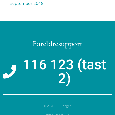
september 2018
Foreldresupport
116 123 (tast
2)
© 2020 1001 dager