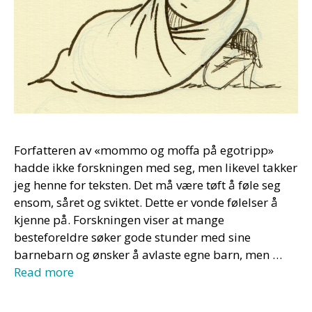
Forfatteren av «mommo og moffa på egotripp»
hadde ikke forskningen med seg, men likevel takker
jeg henne for teksten. Det må være tøft å føle seg
ensom, såret og sviktet. Dette er vonde følelser å
kjenne på. Forskningen viser at mange
besteforeldre søker gode stunder med sine
barnebarn og ønsker å avlaste egne barn, men …
Read more