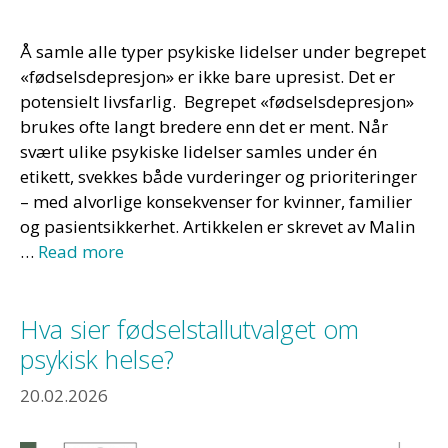
Å samle alle typer psykiske lidelser under begrepet
«fødselsdepresjon» er ikke bare upresist. Det er
potensielt livsfarlig. Begrepet «fødselsdepresjon»
brukes ofte langt bredere enn det er ment. Når
svært ulike psykiske lidelser samles under én
etikett, svekkes både vurderinger og prioriteringer
– med alvorlige konsekvenser for kvinner, familier
og pasientsikkerhet. Artikkelen er skrevet av Malin
…
Read more
Hva sier fødselstallutvalget om
psykisk helse?
20.02.2026