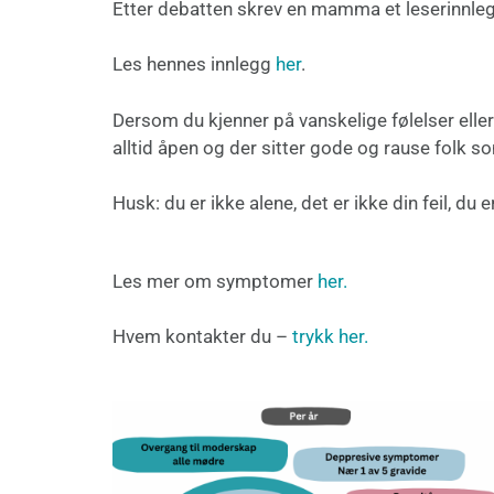
Etter debatten skrev en mamma et leserinnlegg,
Les hennes innlegg
her
.
Dersom du kjenner på vanskelige følelser elle
alltid åpen og der sitter gode og rause folk s
Husk: du er ikke alene, det er ikke din feil, du 
Les mer om symptomer
her.
Hvem kontakter du –
trykk her.