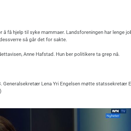
 er å få hjelp til syke mammaer. Landsforeningen har lenge j
dessverre så går det for sakte.
Nettavisen, Anne Hafstad. Hun ber politikere ta grep nå.
8. Generalsekretær Lena Yri Engelsen møtte statssekretær E
)