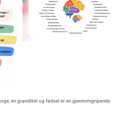
Norge, en graviditet og fødsel er en gjennomgripende