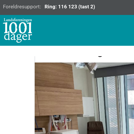
Foreldresupport:
Ring: 116 123 (tast 2)