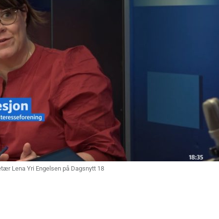
tær Lena Yri Engelsen på Dagsnytt 18