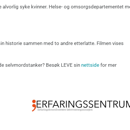
lpe alvorlig syke kvinner. Helse- og omsorgsdepartementet m
sin historie sammen med to andre etterlatte. Filmen vises
nde selvmordstanker? Besøk LEVE sin
nettside
for mer