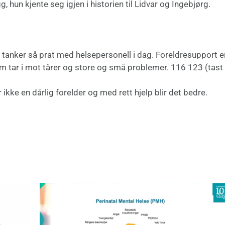
 hun kjente seg igjen i historien til Lidvar og Ingebjørg.
r tanker så prat med helsepersonell i dag. Foreldresupport e
om tar i mot tårer og store og små problemer. 116 123 (tast
er ikke en dårlig forelder og med rett hjelp blir det bedre.