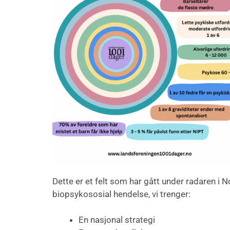
Dette er et felt som har gått under radaren i 
biopsykososial hendelse, vi trenger:
En nasjonal strategi