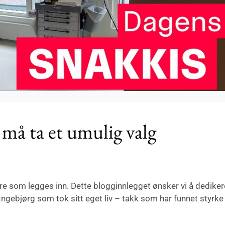
 må ta et umulig valg
re som legges inn. Dette blogginnlegget ønsker vi å dedikere
Ingebjørg som tok sitt eget liv – takk som har funnet styrke