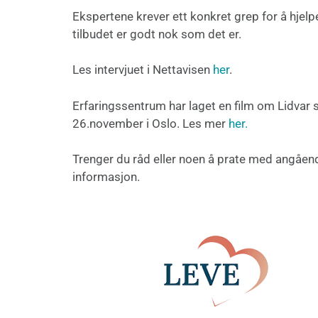
Ekspertene krever ett konkret grep for å hje
tilbudet er godt nok som det er.
Les intervjuet i Nettavisen
her
.
Erfaringssentrum har laget en film om Lidvar 
26.november i Oslo. Les mer
her.
Trenger du råd eller noen å prate med angåe
informasjon.