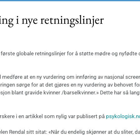
g i nye retningslinjer
første globale retningslinjer for å støtte mødre og nyfødte 
 medføre at en ny vurdering om innføring av nasjonal scree
ringen sørge for at det gjøres en ny vurdering av behovet fo
sjon blant gravide kvinner /barselkvinner.» Dette har så lang
skere i en artikkel som nylig var publisert på
psykologisk.n
en Rendal sitt sitat: «Når du endelig skjønner at du sliter, da