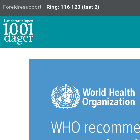
Foreldresupport:
Ring: 116 123 (tast 2)