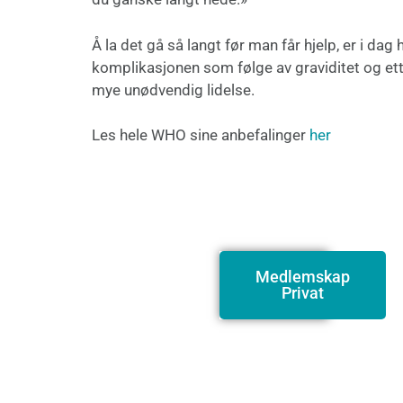
Å la det gå så langt før man får hjelp, er i da
komplikasjonen som følge av graviditet og etter
mye unødvendig lidelse.
Les hele WHO sine anbefalinger
her
Medlemskap
Privat