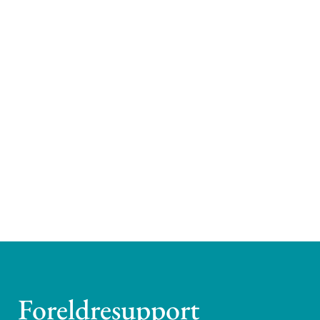
Foreldresupport