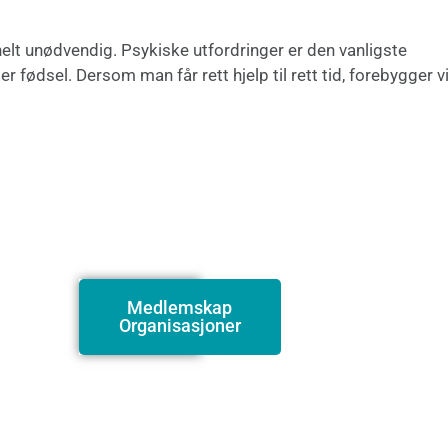
g helt unødvendig. Psykiske utfordringer er den vanligste
 fødsel. Dersom man får rett hjelp til rett tid, forebygger v
Medlemskap
Organisasjoner