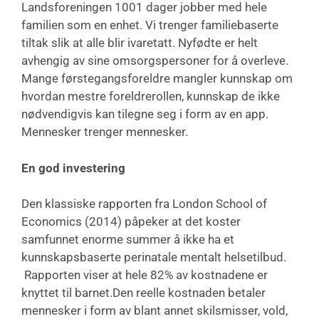
Landsforeningen 1001 dager jobber med hele
familien som en enhet. Vi trenger familiebaserte
tiltak slik at alle blir ivaretatt. Nyfødte er helt
avhengig av sine omsorgspersoner for å overleve.
Mange førstegangsforeldre mangler kunnskap om
hvordan mestre foreldrerollen, kunnskap de ikke
nødvendigvis kan tilegne seg i form av en app.
Mennesker trenger mennesker.
En god investering
Den klassiske rapporten fra London School of
Economics (2014) påpeker at det koster
samfunnet enorme summer å ikke ha et
kunnskapsbaserte perinatale mentalt helsetilbud.
Rapporten viser at hele 82% av kostnadene er
knyttet til barnet.Den reelle kostnaden betaler
mennesker i form av blant annet skilsmisser, vold,