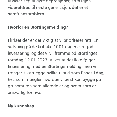
utvikler seg til dyre depresjoner, som igjen
videreføres til neste generasjon, det er et
samfunnsproblem.
Hvorfor en Stortingsmelding?
I krisetider er det viktig at vi prioriterer rett. En
satsning på de kritiske 1001 dagene er god
investering, og det vi vil fremme på Stortinget
torsdag 12.01.2023. Vi vet at det ikke følger
finansiering med en Stortingsmelding, men vi
trenger å kartlegge hvilke tilbud som finnes i dag,
hva som mangler, hvordan vi best kan bygge på
grunnmuren som allerede er og hvem som er
ansvarlig for hva.
Ny kunnskap