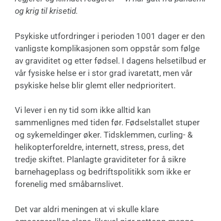
og krig til krisetid.
Psykiske utfordringer i perioden 1001 dager er den
vanligste komplikasjonen som oppstår som følge
av graviditet og etter fødsel. I dagens helsetilbud er
vår fysiske helse er i stor grad ivaretatt, men vår
psykiske helse blir glemt eller nedprioritert.
Vi lever i en ny tid som ikke alltid kan
sammenlignes med tiden før. Fødselstallet stuper
og sykemeldinger øker. Tidsklemmen, curling- &
helikopterforeldre, internett, stress, press, det
tredje skiftet. Planlagte graviditeter for å sikre
barnehageplass og bedriftspolitikk som ikke er
forenelig med småbarnslivet.
Det var aldri meningen at vi skulle klare