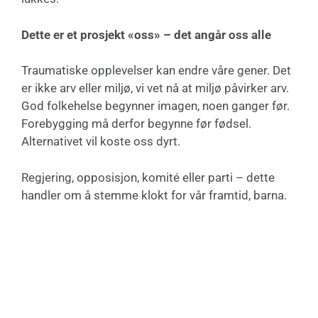
Dette er et prosjekt «oss» – det angår oss alle
Traumatiske opplevelser kan endre våre gener. Det
er ikke arv eller miljø, vi vet nå at miljø påvirker arv.
God folkehelse begynner imagen, noen ganger før.
Forebygging må derfor begynne før fødsel.
Alternativet vil koste oss dyrt.
Regjering, opposisjon, komité eller parti – dette
handler om å stemme klokt for vår framtid, barna.