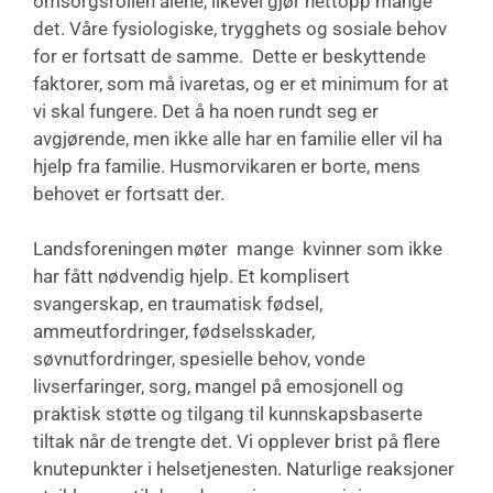
omsorgsrollen alene, likevel gjør nettopp mange
det. Våre fysiologiske, trygghets og sosiale behov
for er fortsatt de samme. Dette er beskyttende
faktorer, som må ivaretas, og er et minimum for at
vi skal fungere. Det å ha noen rundt seg er
avgjørende, men ikke alle har en familie eller vil ha
hjelp fra familie. Husmorvikaren er borte, mens
behovet er fortsatt der.
Landsforeningen møter mange kvinner som ikke
har fått nødvendig hjelp. Et komplisert
svangerskap, en traumatisk fødsel,
ammeutfordringer, fødselsskader,
søvnutfordringer, spesielle behov, vonde
livserfaringer, sorg, mangel på emosjonell og
praktisk støtte og tilgang til kunnskapsbaserte
tiltak når de trengte det. Vi opplever brist på flere
knutepunkter i helsetjenesten. Naturlige reaksjoner