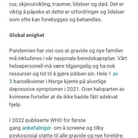
rus, skjevutvikling, traumer, lidelser og død. Det er
viktig å påpeke at dette er utfordringer og lidelser
som ofte kan forebygges og behandles.
Global enighet
Pandemien har vist oss at gravide og nye familier
må inkluderes i vår nasjonale beredskapsplan. Vårt
helsepersonell må være tilgjengelig og ha nok
ressurser og tid til å gjøre jobben sin. Hele
1 av
3
barselkvinner i Norge kjente på alvorlige
depressive symptomer i 2021. Over halvparten av
kvinnene forteller at de ikke hadde fått adekvat
hjelp.
I 2022 publiserte WHO for første
gang
anbefalinger
om å screene og tilby
psykososial støtte til alle gravide og nye foreldre,