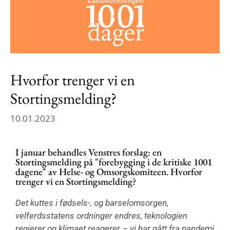
Hvorfor trenger vi en
Stortingsmelding?
10.01.2023
I januar behandles Venstres forslag: en
Stortingsmelding på "forebygging i de kritiske 1001
dagene" av Helse- og Omsorgskomiteen. Hvorfor
trenger vi en Stortingsmelding?
Det kuttes i
fødsels-, og barselomsorgen,
velferdsstatens ordninger endres, teknologien
regjerer og klimaet reagerer –
vi har
gått fra pandemi