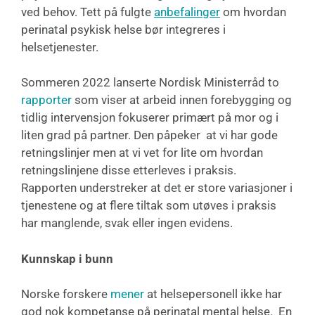
ved behov. Tett på fulgte
anbefalinger
om hvordan
perinatal psykisk helse bør integreres i
helsetjenester.
Sommeren 2022 lanserte Nordisk Ministerråd to
rapporter
som viser at arbeid innen forebygging og
tidlig intervensjon fokuserer primært på mor og i
liten grad på partner. Den påpeker at vi har gode
retningslinjer men at vi vet for lite om hvordan
retningslinjene disse etterleves i praksis.
Rapporten understreker at det er store variasjoner i
tjenestene og at flere tiltak som utøves i praksis
har manglende, svak eller ingen evidens.
Kunnskap i bunn
Norske forskere
mener
at helsepersonell ikke har
god nok kompetanse på perinatal mental helse. En