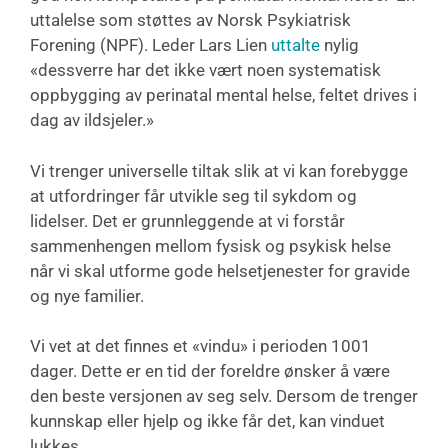
uttalelse som støttes av Norsk Psykiatrisk
Forening (NPF). Leder Lars Lien
uttalte
nylig
«dessverre har det ikke vært noen systematisk
oppbygging av perinatal mental helse, feltet drives i
dag av ildsjeler.»
Vi trenger universelle tiltak slik at vi kan forebygge
at utfordringer får utvikle seg til sykdom og
lidelser. Det er grunnleggende at vi forstår
sammenhengen mellom fysisk og psykisk helse
når vi skal utforme gode helsetjenester for gravide
og nye familier.
Vi vet at det finnes et «vindu» i perioden 1001
dager. Dette er en tid der foreldre ønsker å være
den beste versjonen av seg selv. Dersom de trenger
kunnskap eller hjelp og ikke får det, kan vinduet
lukkes.