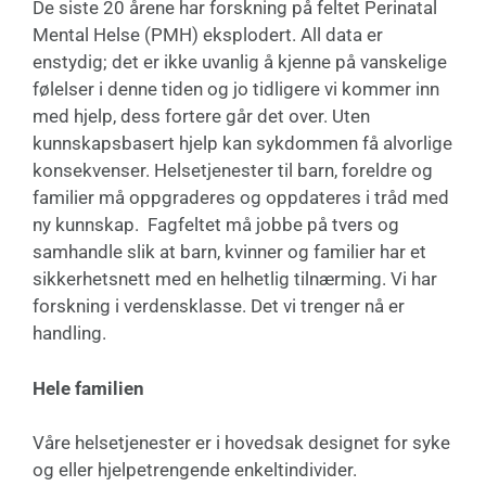
De siste 20 årene har forskning på feltet Perinatal
Mental Helse (PMH) eksplodert. All data er
enstydig; det er ikke uvanlig å kjenne på vanskelige
følelser i denne tiden og jo tidligere vi kommer inn
med hjelp, dess fortere går det over. Uten
kunnskapsbasert hjelp kan sykdommen få alvorlige
konsekvenser. Helsetjenester til barn, foreldre og
familier må oppgraderes og oppdateres i tråd med
ny kunnskap. Fagfeltet må jobbe på tvers og
samhandle slik at barn, kvinner og familier har et
sikkerhetsnett med en helhetlig tilnærming. Vi har
forskning i verdensklasse. Det vi trenger nå er
handling.
Hele familien
Våre helsetjenester er i hovedsak designet for syke
og eller hjelpetrengende enkeltindivider.