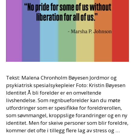
Tekst: Malena Chronholm Bøyesen Jordmor og
psykiatrisk spesialsykepleier Foto: Kristin Bøyesen
Identitet Å bli forelder er en omveltende
livshendelse. Som regnbueforelder kan du møte
utfordringer som er spesifikke for foreldrerollen,
som søvnmangel, kroppslige forandringer og en ny
identitet. Men for skeive personer som blir foreldre,
kommer det ofte i tillegg flere lag av stress og …